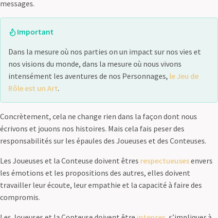
messages.
Important
Dans la mesure où nos parties on un impact sur nos vies et
nos visions du monde, dans la mesure où nous vivons
intensément les aventures de nos Personnages,
le Jeu de
Rôle est un Art
.
Concrètement, cela ne change rien dans la façon dont nous
écrivons et jouons nos histoires. Mais cela fais peser des
responsabilités sur les épaules des Joueuses et des Conteuses.
Les Joueuses et la Conteuse doivent êtres
respectueuses
envers
les émotions et les propositions des autres, elles doivent
travailler leur écoute, leur empathie et la capacité à faire des
compromis.
Les Joueuses et la Conteuse doivent être
intenses
, s’impliquer à