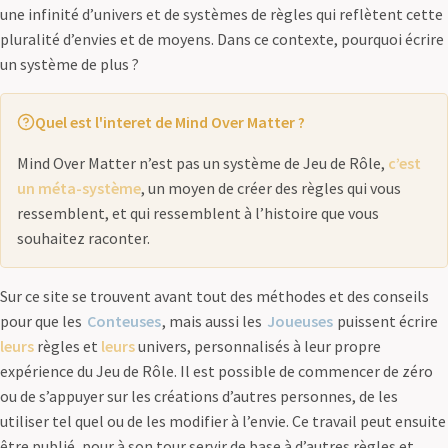
une infinité d’univers et de systèmes de règles qui reflètent cette
pluralité d’envies et de moyens. Dans ce contexte, pourquoi écrire
un système de plus ?
Quel est l'interet de Mind Over Matter ?
Mind Over Matter n’est pas un système de Jeu de Rôle,
c’est
un méta-système
, un moyen de créer des règles qui vous
ressemblent, et qui ressemblent à l’histoire que vous
souhaitez raconter.
Sur ce site se trouvent avant tout des méthodes et des conseils
pour que les
Conteuses
, mais aussi les
Joueuses
puissent écrire
leurs
règles et
leurs
univers, personnalisés à leur propre
expérience du Jeu de Rôle. Il est possible de commencer de zéro
ou de s’appuyer sur les créations d’autres personnes, de les
utiliser tel quel ou de les modifier à l’envie. Ce travail peut ensuite
être publié, pour à son tour servir de base à d’autres règles et